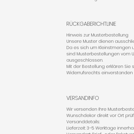
RÜCKGABERICHTLINIE
Hinweis zur Musterbestellung
Unsere Muster dienen ausschlie
Da es sich um Kleinstmengen u
sind Musterbestellungen vom
ausgeschlossen.
Mit der Bestellung erklären Sie
Widerrufsrechts einverstanden (§
VERSANDINFO
Wir versenden Ihre Musterbestel
Wunschdekor direkt vor Ort prü
Versanddetails:
Lieferzeit: 3–5 Werktage innerh