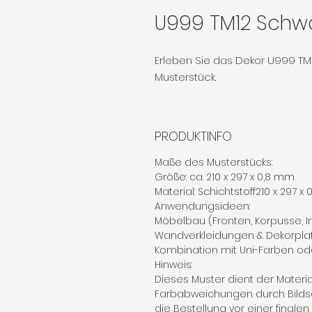
U999 TM12 Schw
Erleben Sie das Dekor U999 TM
Musterstück.
PRODUKTINFO
Maße des Musterstücks:
Größe: ca. 210 x 297 x 0,8 mm
Material: Schichtstoff210 x 297 x
Anwendungsideen:
Möbelbau (Fronten, Korpusse, 
Wandverkleidungen & Dekorpla
Kombination mit Uni-Farben od
Hinweis:
Dieses Muster dient der Materi
Farbabweichungen durch Bilds
die Bestellung vor einer finale