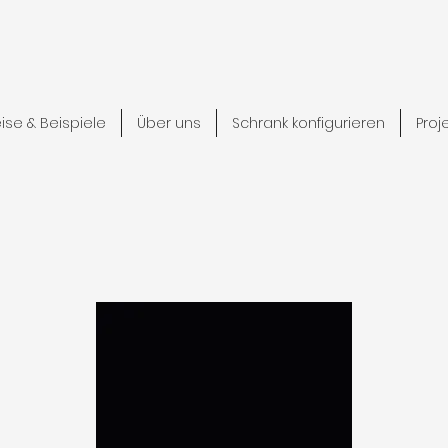
eise & Beispiele
Über uns
Schrank konfigurieren
Proj