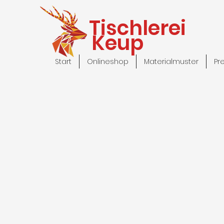
Tischlerei
Keup
Start
Onlineshop
Materialmuster
Pr