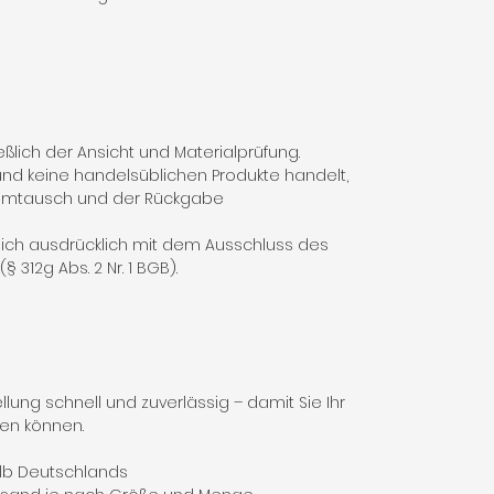
ßlich der Ansicht und Materialprüfung.
nd keine handelsüblichen Produkte handelt,
 Umtausch und der Rückgabe
 sich ausdrücklich mit dem Ausschluss des
 312g Abs. 2 Nr. 1 BGB).
lung schnell und zuverlässig – damit Sie Ihr
fen können.
alb Deutschlands