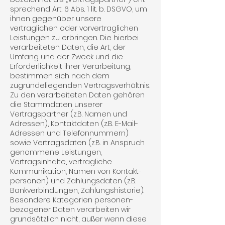
sprechend Art. 6 Abs. 1 lit. b. DSGVO, um
ihnen gegenüber unsere
vertraglichen oder vorvertraglichen
Leistungen zu erbringen. Die hierbei
verarbeiteten Daten, die Art, der
Umfang und der Zweck und die
Erforderlichkeit ihrer Verarbeitung,
bestimmen sich nach dem
zugrundeliegenden Vertragsverhältnis.
Zu den verarbeiteten Daten gehören
die Stammdaten unserer
Vertragspartner (z.B. Namen und
Adressen), Kontaktdaten (z.B. E-Mail-
Adressen und Telefonnummern)
sowie Vertragsdaten (z.B. in Anspruch
genommene Leistungen,
Vertragsinhalte, vertragliche
Kommunikation, Namen von Kontakt­
personen) und Zahlungsdaten (z.B.
Bankverbindungen, Zahlungshistorie).
Besondere Kategorien perso­nen­
bezogener Daten verarbeiten wir
grundsätzlich nicht, außer wenn diese