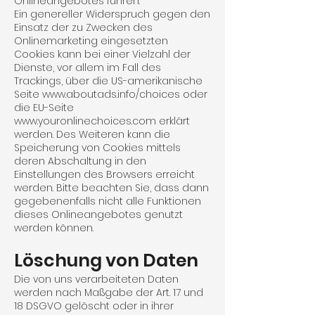
Onlineangebotes führen.
Ein genereller Widerspruch gegen den
Einsatz der zu Zwecken des
Onlinemarketing eingesetzten
Cookies kann bei einer Vielzahl der
Dienste, vor allem im Fall des
Trackings, über die US-amerikanische
Seite
www.aboutads.info/choices
oder
die EU-Seite
www.youronlinechoices.com
erklärt
werden. Des Weiteren kann die
Speicherung von Cookies mittels
deren Abschaltung in den
Einstellungen des Browsers erreicht
werden. Bitte beachten Sie, dass dann
gegebenenfalls nicht alle Funktionen
dieses Onlineangebotes genutzt
werden können.
Löschung von Daten
Die von uns verarbeiteten Daten
werden nach Maßgabe der Art. 17 und
18 DSGVO gelöscht oder in ihrer