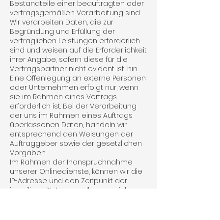
Bestandteile einer beauf­tragten oder
vertragsgemäßen Verarbeitung sind.
Wir verarbeiten Daten, die zur
Begründung und Erfüllung der
vertraglichen Leistungen erforderlich
sind und weisen auf die Erforderlichkeit
ihrer Angabe, sofern diese für die
Vertragspartner nicht evident ist, hin.
Eine Offenlegung an externe Personen
oder Unternehmen erfolgt nur, wenn
sie im Rahmen eines Vertrags
erforderlich ist. Bei der Verarbeitung
der uns im Rahmen eines Auftrags
überlassenen Daten, handeln wir
entsprechend den Weisungen der
Auftraggeber sowie der gesetzlichen
Vorgaben.
Im Rahmen der Inanspruchnahme
unserer Onlinedienste, können wir die
IP-Adresse und den Zeitpunkt der
jeweiligen Nutzerhandlung speichern.
Die Speicherung erfolgt auf Grundlage
unserer berechtigten Interessen, als
auch der Interessen der Nutzer am