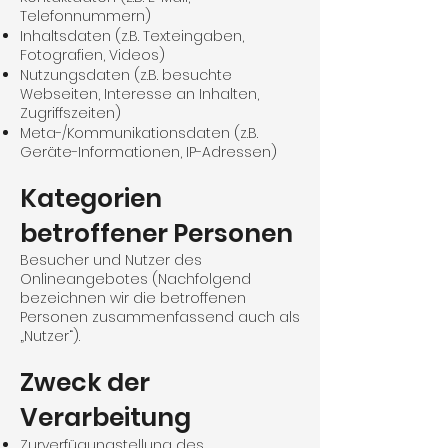
Telefonnummern)
Inhaltsdaten (z.B. Texteingaben,
Fotografien, Videos)
Nutzungsdaten (z.B. besuchte
Webseiten, Interesse an Inhalten,
Zugriffszeiten)
Meta-/Kommunikationsdaten (z.B.
Geräte-Informationen, IP-Adressen)
Kategorien
betroffener Personen
Besucher und Nutzer des
Onlineangebotes (Nachfolgend
bezeichnen wir die betroffenen
Personen zusammenfassend auch als
„Nutzer“).
Zweck der
Verarbeitung
Zurverfügungstellung des