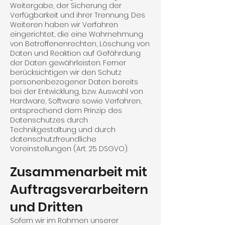
Weitergabe, der Sicherung der
Verfügbarkeit und ihrer Tren­nung. Des
Weiteren haben wir Verfahren
eingerichtet, die eine Wahrnehmung
von Betrof­fenenrechten, Löschung von
Daten und Reaktion auf Gefährdung
der Daten gewährleisten. Ferner
berücksichtigen wir den Schutz
personen­bezogener Daten bereits
bei der Entwicklung, bzw. Auswahl von
Hardware, Software sowie Verfahren,
entsprechend dem Prinzip des
Datenschutzes durch
Technikgestaltung und durch
datenschutz­freundliche
Voreinstellungen (Art. 25 DSGVO).
Zusammenarbeit mit
Auftragsverarbeitern
und Dritten
Sofern wir im Rahmen unserer