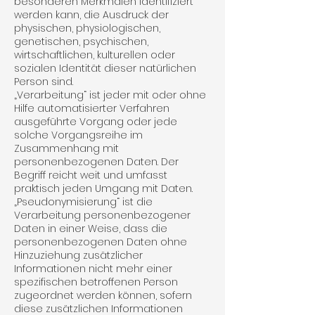
besonderen Merkmalen identifiziert
werden kann, die Ausdruck der
physischen, physiolo­gischen,
genetischen, psychischen,
wirtschaftlichen, kulturellen oder
sozialen Identität dieser natürlichen
Person sind.
„Verarbeitung“ ist jeder mit oder ohne
Hilfe automatisierter Verfahren
ausgeführte Vorgang oder jede
solche Vorgangsreihe im
Zusammenhang mit
personenbezogenen Daten. Der
Begriff reicht weit und umfasst
praktisch jeden Umgang mit Daten.
„Pseudonymisierung“ ist die
Verarbeitung personenbezogener
Daten in einer Weise, dass die
personen­bezogenen Daten ohne
Hinzuziehung zusätzlicher
Informationen nicht mehr einer
spezifischen betrof­fenen Person
zugeordnet werden können, sofern
diese zusätzlichen Infor­mationen