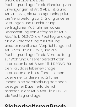
wird, gilt Folgendes: Die
Rechtsgrundlage für die Einholung von
Einwilligungen ist Art. 6 Abs. 1 lit. a und
Art. 7 DSGVO, die Rechts­grundlage für
die Verarbeitung zur Erfüllung unserer
Leistungen und Durch­führung
vertraglicher Maßnahmen sowie
Beantwortung von Anfragen ist Art. 6
Abs. 1 lit. b DSGVO, die Rechtsgrundlage
für die Verarbeitung zur Erfüllung
unserer rechtlichen Verpflich­tungen ist
Art. 6 Abs. 1 lit. c DSGVO, und die
Rechtsgrundlage für die Verarbeitung
zur Wahrung unserer berechtigten
Interessen ist Art. 6 Abs. 1 lit. f DSGVO. Für
den Fall, dass lebenswichtige
Interessen der betroffenen Person
oder einer anderen natür­lichen
Person eine Verarbeitung personen­
bezogener Daten erforderlich
machen, dient Art. 6 Abs. 1 lit. d DSGVO
als Rechtsgrundlage.
Sicherheitsmaßnah