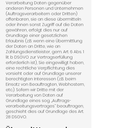
Verarbeitung Daten gegenüber
anderen Personen und Unterneh­men
(Auftragsverarbeitern oder Dritten)
offenbaren, sie an diese übermitteln
oder ihnen sonst Zugriff auf die Daten
gewähren, erfolgt dies nur auf
Grundlage einer gesetzlichen
Erlaubnis (z.B. wenn eine Übermittlung
der Daten an Dritte, wie an
Zahlungsdienstleister, gem. Art. 6 Abs. 1
lit. b DSGVO zur Vertragserfüllung
erforderlich ist), Sie eingewilligt haben,
eine rechtliche Verpflichtung dies
vorsieht oder auf Grundlage unserer
berechtigten Interessen (z.B. beim
Einsatz von Beauf­tragten, Webhostern,
etc.). Sofern wir Dritte mit der
Verarbeitung von Daten auf
Grundlage eines sog. „Auftrags­
verarbeitungs­vertrages“ beauftragen,
geschieht dies auf Grundlage des Art.
28 DSGVO.