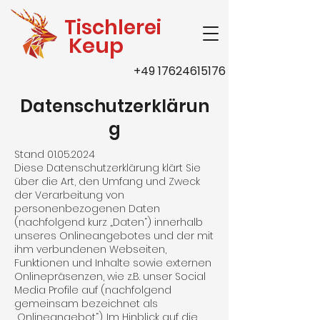
Tischlerei
Keup
+49 17624615176
Datenschutzerklärun
g
Stand
01.05.2024
Diese Datenschutzerklärung klärt Sie
über die Art, den Umfang und Zweck
der Verarbeitung von
personenbezogenen Daten
(nachfolgend kurz „Daten“) innerhalb
unseres Onlineangebotes und der mit
ihm verbundenen Webseiten,
Funktionen und Inhalte sowie externen
Onlinepräsenzen, wie z.B. unser Social
Media Profile auf (nachfolgend
gemeinsam bezeichnet als
„Onlineangebot“). Im Hinblick auf die