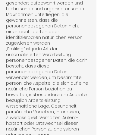
gesondert aufbewahrt werden und
technischen und organisatorischen
Maßnahmen unterliegen, die
gewährleisten, dass die
personenbezogenen Daten nicht
einer identifizierten oder
identifizierbaren natürlichen Person
zuge­wiesen werden.
„Profiling“ ist jede Art der
automatisierten Verarbeitung
personenbezogener Daten, die darin
besteht, dass diese
personenbezogenen Daten
verwendet werden, um bestimmte
persönliche Aspekte, die sich auf eine
natürliche Person beziehen, zu
bewerten, insbesondere um Aspekte
bezüglich Arbeitsleistung,
wirtschaftliche Lage, Gesundheit,
persönliche Vorlieben, Interessen,
Zuverlässigkeit, Verhalten, Aufent­
haltsort oder Ortswechsel dieser
natürlichen Person zu analy­sieren
oder vorherzusagen.