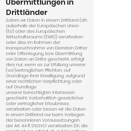
Übermittlungen in
Drittländer
Sofern wir Daten in einem Drittland (d.h.
außerhalb der Europäischen Union
(EU) oder des Europäischen
Wirtschaftsraums (EWR)) verarbeiten
oder dies im Rahmen der
Inanspruchnahme von Diensten Dritter
oder Offenlegung, bzw. Übermittlung
von Daten an Dritte geschieht, erfolgt
dies nur, wenn es zur Erfüllung unserer
(vor)vertraglichen Pflichten, auf
Grundlage Ihrer Einwilligung, aufgrund
einer rechtlichen Verpflichtung oder
auf Grundlage
unserer berechtigten Interessen
geschieht. Vorbehaltlich gesetzlicher
oder vertraglicher Erlaubnisse,
verarbeiten oder lassen wir die Daten
in einem Drittland nur beim Vorliegen
der besonderen Voraus­setzungen
der Art. 44 ff. DSGVO verarbeiten. D.h. die