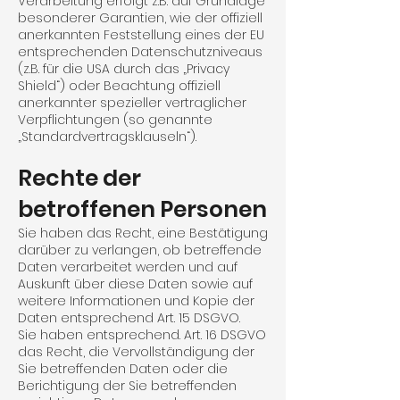
Verarbeitung erfolgt z.B. auf Grundlage
besonderer Garantien, wie der offiziell
anerkannten Feststellung eines der EU
entsprechenden Daten­schutz­niveaus
(z.B. für die USA durch das „Privacy
Shield“) oder Beachtung offiziell
anerkannter spezieller vertraglicher
Verpflichtungen (so genannte
„Standardvertrags­klauseln“).
Rechte der
betroffenen Personen
Sie haben das Recht, eine Bestätigung
darüber zu verlangen, ob betreffende
Daten verarbeitet werden und auf
Auskunft über diese Daten sowie auf
weitere Informationen und Kopie der
Daten entsprechend Art. 15 DSGVO.
Sie haben entsprechend. Art. 16 DSGVO
das Recht, die Vervollständigung der
Sie betreffenden Daten oder die
Berichtigung der Sie betreffenden