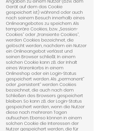
Angaben zu einem Nutzer (bzw. dem
Gerät auf dem das Cookie
gespeichert ist) während oder auch
nach seinem Besuch innerhalb eines
Onlineangebotes zu speichern. Als
temporäre Cookies, bzw. „Session-
Cookies“ oder „transiente Cookies“,
werden Cookies bezeichnet, die
gelöscht werden, nachdem ein Nutzer
ein Onlineangebot verlässt und
seinen Browser schließt. In einem
solchen Cookie kann z.B. der Inhalt
eines Warenkorbs in einem
Onlineshop oder ein Login-Status
gespeichert werden. Als „permanent“
oder „persistent“ werden Cookies
bezeichnet, die auch nach dem
Schließen des Browsers gespeichert
bleiben. So kann z.B. der Login-Status
gespeichert werden, wenn die Nutzer
diese nach mehreren Tagen
aufsuchen. Ebenso können in einem
solchen Cookie die Interessen der
Nutzer gespeichert werden, die für