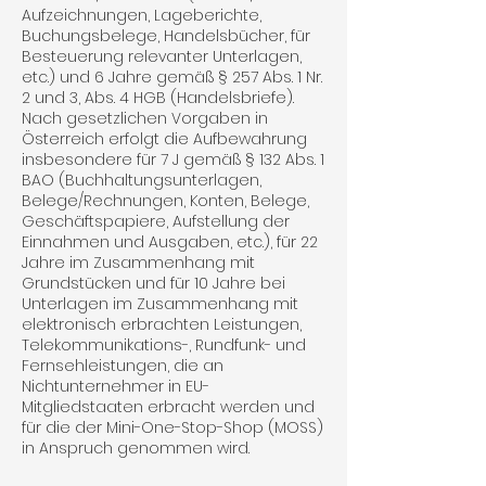
Aufzeichnungen, Lageberichte,
Buchungs­belege, Handelsbücher, für
Besteuerung relevanter Unterlagen,
etc.) und 6 Jahre gemäß § 257 Abs. 1 Nr.
2 und 3, Abs. 4 HGB (Handelsbriefe).
Nach gesetzlichen Vorgaben in
Österreich erfolgt die Aufbewahrung
insbesondere für 7 J gemäß § 132 Abs. 1
BAO (Buchhaltungsunterlagen,
Belege/Rechnungen, Konten, Belege,
Geschäftspapiere, Aufstel­lung der
Einnahmen und Ausgaben, etc.), für 22
Jahre im Zusammenhang mit
Grundstücken und für 10 Jahre bei
Unterlagen im Zusammenhang mit
elektronisch erbrachten Leistungen,
Telekommunikations-, Rundfunk- und
Fernsehleistungen, die an
Nichtunternehmer in EU-
Mitgliedstaaten erbracht werden und
für die der Mini-One-Stop-Shop (MOSS)
in Anspruch genommen wird.