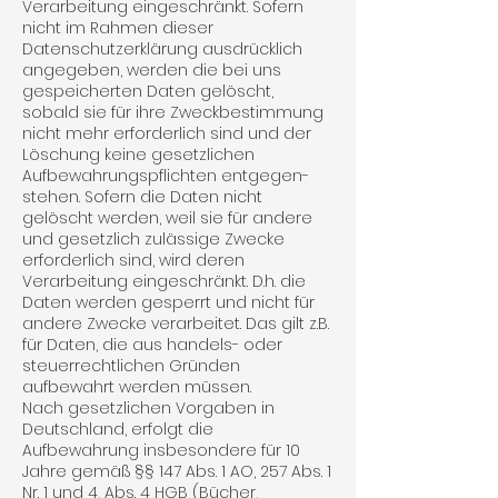
Verarbeitung eingeschränkt. Sofern
nicht im Rahmen dieser
Datenschutzerklärung ausdrücklich
ange­geben, werden die bei uns
gespeicherten Daten gelöscht,
sobald sie für ihre Zweckbestimmung
nicht mehr erforderlich sind und der
Löschung keine gesetzlichen
Aufbewahrungspflichten entgegen­
stehen. Sofern die Daten nicht
gelöscht werden, weil sie für andere
und gesetzlich zulässige Zwecke
erforderlich sind, wird deren
Verarbeitung eingeschränkt. D.h. die
Daten werden gesperrt und nicht für
andere Zwecke verarbeitet. Das gilt z.B.
für Daten, die aus handels- oder
steuerrechtlichen Gründen
aufbewahrt werden müssen.
Nach gesetzlichen Vorgaben in
Deutschland, erfolgt die
Aufbewahrung insbesondere für 10
Jahre gemäß §§ 147 Abs. 1 AO, 257 Abs. 1
Nr. 1 und 4, Abs. 4 HGB (Bücher,