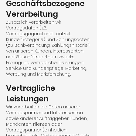
Geschäftsbezogene
Verarbeitung
Zusätzlich verarbeiten wir
Vertragsdaten (z.B.
Vertragsgegenstand, Laufzeit,
Kundenkategorie) und Zahlungsdaten
(z.B. Bankverbindung, Zahlungshistorie)
von unseren Kunden, Interessenten
und Geschäfts­partnern zwecks
Erbringung vertraglicher Leistungen,
Service und Kundenpflege, Marketing,
Werbung und Marktforschung.
Vertragliche
Leistungen
Wir verarbeiten die Daten unserer
Vertragspartner und Interessenten
sowie anderer Auftraggeber, Kunden,
Mandanten, Klienten oder
Vertragspartner (einheitlich
bezeichnet als „Vertragspartner“) ent­