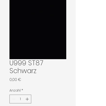
U999 ST87
Schwarz
Preis
0,00 €
Anzahl
*