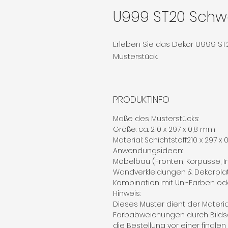
U999 ST20 Schw
Erleben Sie das Dekor U999 ST
Musterstück.
PRODUKTINFO
Maße des Musterstücks:
Größe: ca. 210 x 297 x 0,8 mm
Material: Schichtstoff210 x 297 x
Anwendungsideen:
Möbelbau (Fronten, Korpusse, 
Wandverkleidungen & Dekorpla
Kombination mit Uni-Farben od
Hinweis:
Dieses Muster dient der Materi
Farbabweichungen durch Bilds
die Bestellung vor einer finale