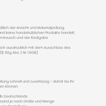
ßlich der Ansicht und Materialprüfung.
nd keine handelsüblichen Produkte handelt,
 Umtausch und der Rückgabe
 sich ausdrücklich mit dem Ausschluss des
 312g Abs. 2 Nr. 1 BGB).
lung schnell und zuverlässig – damit Sie Ihr
fen können.
alb Deutschlands
versand je nach Größe und Menge