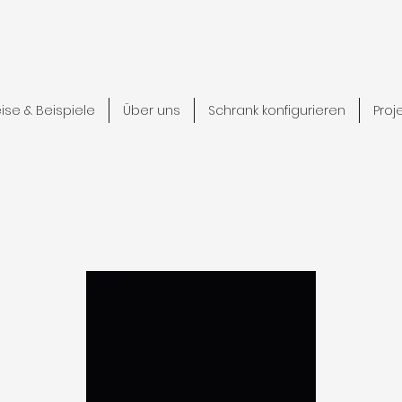
eise & Beispiele
Über uns
Schrank konfigurieren
Proj