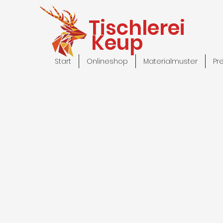
Tischlerei
Keup
Start
Onlineshop
Materialmuster
Pr