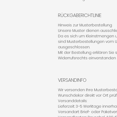
RÜCKGABERICHTLINIE
Hinweis zur Musterbestellung
Unsere Muster dienen ausschlie
Da es sich um Kleinstmengen u
sind Musterbestellungen vom
ausgeschlossen.
Mit der Bestellung erklären Sie
Widerrufsrechts einverstanden (§
VERSANDINFO
Wir versenden Ihre Musterbestel
Wunschdekor direkt vor Ort prü
Versanddetails:
Lieferzeit: 3–5 Werktage innerh
Versandart: Brief- oder Paket