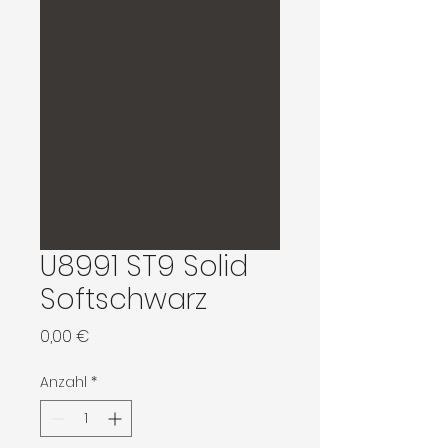
U8991 ST9 Solid
Softschwarz
Preis
0,00 €
Anzahl
*