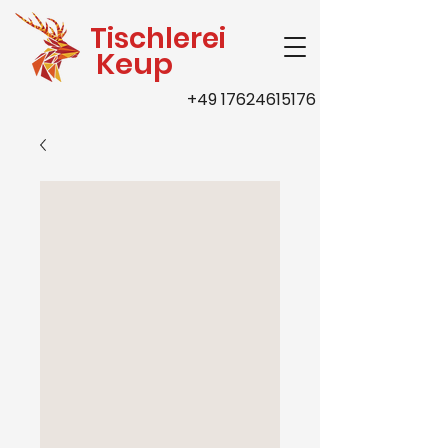
Tischlerei
Keup
+49 17624615176