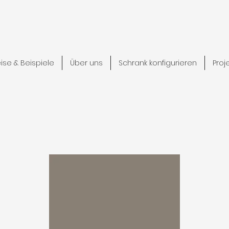
eise & Beispiele
Über uns
Schrank konfigurieren
Proj