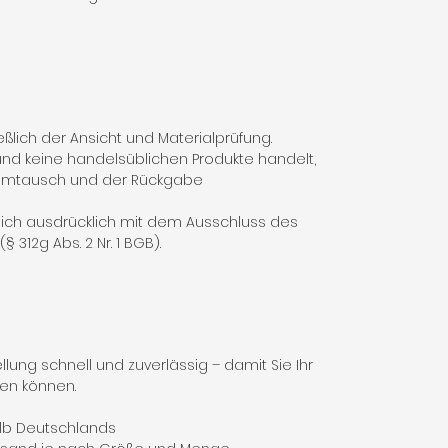
ßlich der Ansicht und Materialprüfung.
nd keine handelsüblichen Produkte handelt,
 Umtausch und der Rückgabe
 sich ausdrücklich mit dem Ausschluss des
 312g Abs. 2 Nr. 1 BGB).
lung schnell und zuverlässig – damit Sie Ihr
fen können.
alb Deutschlands