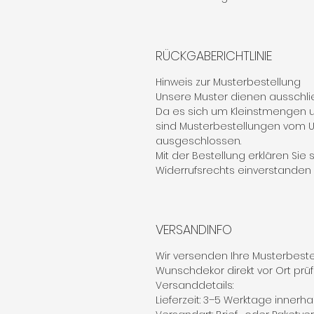
RÜCKGABERICHTLINIE
Hinweis zur Musterbestellung
Unsere Muster dienen ausschlie
Da es sich um Kleinstmengen u
sind Musterbestellungen vom
ausgeschlossen.
Mit der Bestellung erklären Sie
Widerrufsrechts einverstanden (§
VERSANDINFO
Wir versenden Ihre Musterbestel
Wunschdekor direkt vor Ort prü
Versanddetails:
Lieferzeit: 3–5 Werktage innerh