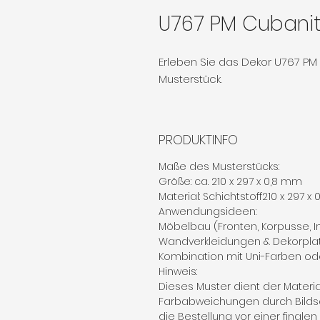
U767 PM Cubani
Erleben Sie das Dekor U767 PM
Musterstück.
PRODUKTINFO
Maße des Musterstücks:
Größe: ca. 210 x 297 x 0,8 mm
Material: Schichtstoff210 x 297 x
Anwendungsideen:
Möbelbau (Fronten, Korpusse, 
Wandverkleidungen & Dekorpla
Kombination mit Uni-Farben od
Hinweis:
Dieses Muster dient der Materi
Farbabweichungen durch Bilds
die Bestellung vor einer finale