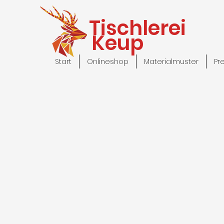
Tischlerei
Keup
Start
Onlineshop
Materialmuster
Pr