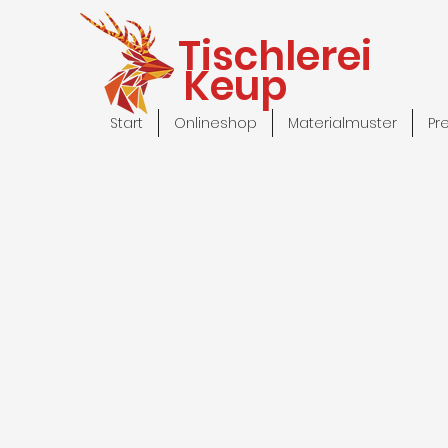
Tischlerei
Keup
Start
Onlineshop
Materialmuster
Pr