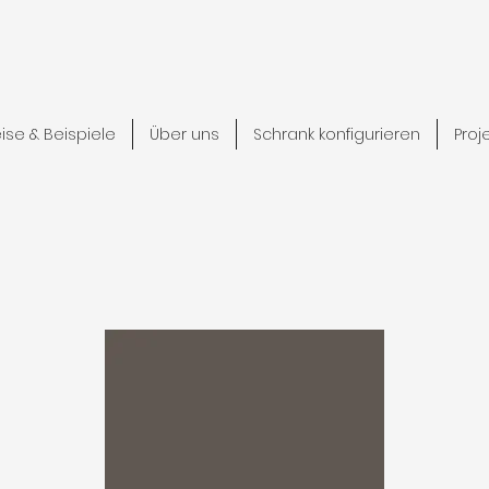
eise & Beispiele
Über uns
Schrank konfigurieren
Proj