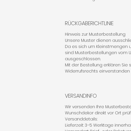
RÜCKGABERICHTLINIE
Hinweis zur Musterbestellung
Unsere Muster dienen ausschlie
Da es sich um Kleinstmengen u
sind Musterbestellungen vom
ausgeschlossen.
Mit der Bestellung erklären Sie
Widerrufsrechts einverstanden (§
VERSANDINFO
Wir versenden Ihre Musterbestel
Wunschdekor direkt vor Ort prü
Versanddetails:
Lieferzeit: 3–5 Werktage innerh