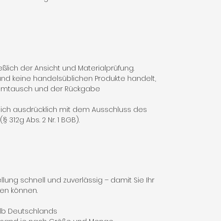
ßlich der Ansicht und Materialprüfung.
nd keine handelsüblichen Produkte handelt,
 Umtausch und der Rückgabe
 sich ausdrücklich mit dem Ausschluss des
 312g Abs. 2 Nr. 1 BGB).
lung schnell und zuverlässig – damit Sie Ihr
fen können.
alb Deutschlands