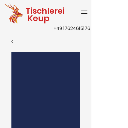
Tischlerei
Keup
+49 17624615176