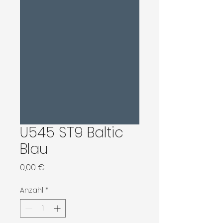
U545 ST9 Baltic
Blau
Preis
0,00 €
Anzahl
*