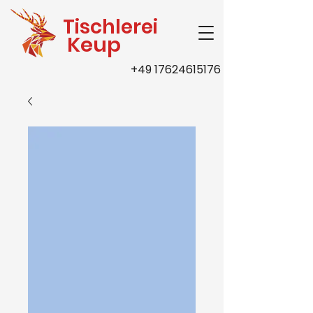
Tischlerei
Keup
+49 17624615176