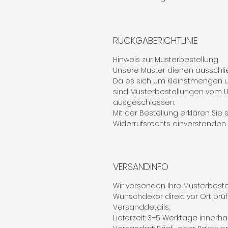
RÜCKGABERICHTLINIE
Hinweis zur Musterbestellung
Unsere Muster dienen ausschlie
Da es sich um Kleinstmengen u
sind Musterbestellungen vom
ausgeschlossen.
Mit der Bestellung erklären Sie
Widerrufsrechts einverstanden (§
VERSANDINFO
Wir versenden Ihre Musterbestel
Wunschdekor direkt vor Ort prü
Versanddetails:
Lieferzeit: 3–5 Werktage innerh