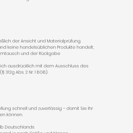
ßlich der Ansicht und Materialprüfung.
nd keine handelsüblichen Produkte handelt,
 Umtausch und der Rückgabe
 sich ausdrücklich mit dem Ausschluss des
 312g Abs. 2 Nr. 1 BGB).
lung schnell und zuverlässig – damit Sie Ihr
fen können.
alb Deutschlands