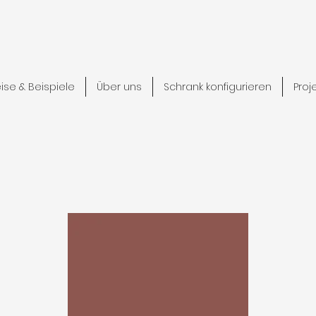
eise & Beispiele
Über uns
Schrank konfigurieren
Proj