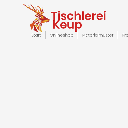
Tischlerei
Keup
Start
Onlineshop
Materialmuster
Pr