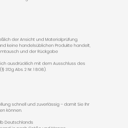
ßlich der Ansicht und Materialprüfung.
nd keine handelsüblichen Produkte handelt,
 Umtausch und der Rückgabe
 sich ausdrücklich mit dem Ausschluss des
 312g Abs. 2 Nr. 1 BGB).
lung schnell und zuverlässig – damit Sie Ihr
fen können.
alb Deutschlands