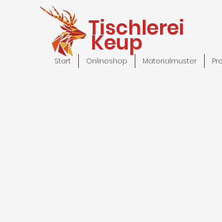
Tischlerei
Keup
Start
Onlineshop
Materialmuster
Pr