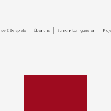
eise & Beispiele
Über uns
Schrank konfigurieren
Proj