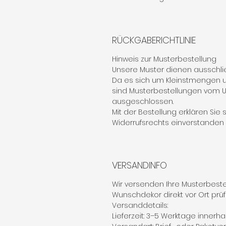
RÜCKGABERICHTLINIE
Hinweis zur Musterbestellung
Unsere Muster dienen ausschlie
Da es sich um Kleinstmengen u
sind Musterbestellungen vom
ausgeschlossen.
Mit der Bestellung erklären Sie
Widerrufsrechts einverstanden (§
VERSANDINFO
Wir versenden Ihre Musterbestel
Wunschdekor direkt vor Ort prü
Versanddetails:
Lieferzeit: 3–5 Werktage innerh