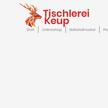
Tischlerei
Keup
Start
Onlineshop
Materialmuster
Pr