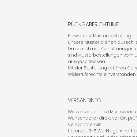
RÜCKGABERICHTLINIE
Hinweis zur Musterbestellung
Unsere Muster dienen ausschlie
Da es sich um Kleinstmengen u
sind Musterbestellungen vom
ausgeschlossen.
Mit der Bestellung erklären Sie
Widerrufsrechts einverstanden (§
VERSANDINFO
Wir versenden Ihre Musterbestel
Wunschdekor direkt vor Ort prü
Versanddetails:
Lieferzeit: 3–5 Werktage innerh