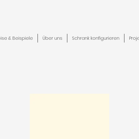
eise & Beispiele
Über uns
Schrank konfigurieren
Proj