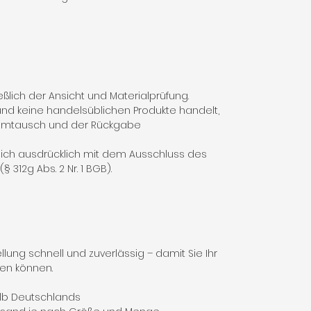
ßlich der Ansicht und Materialprüfung.
nd keine handelsüblichen Produkte handelt,
 Umtausch und der Rückgabe
 sich ausdrücklich mit dem Ausschluss des
 312g Abs. 2 Nr. 1 BGB).
lung schnell und zuverlässig – damit Sie Ihr
fen können.
alb Deutschlands