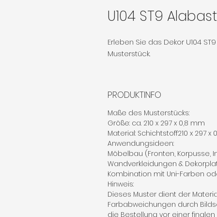
U104 ST9 Alabas
Erleben Sie das Dekor U104 ST
Musterstück.
PRODUKTINFO
Maße des Musterstücks:
Größe: ca. 210 x 297 x 0,8 mm
Material: Schichtstoff210 x 297 x
Anwendungsideen:
Möbelbau (Fronten, Korpusse, 
Wandverkleidungen & Dekorpla
Kombination mit Uni-Farben od
Hinweis:
Dieses Muster dient der Materi
Farbabweichungen durch Bilds
die Bestellung vor einer finale