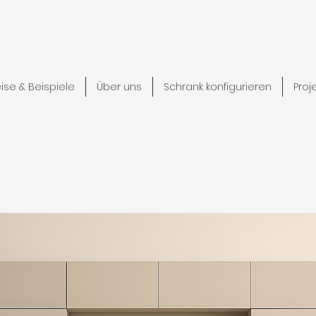
eise & Beispiele
Über uns
Schrank konfigurieren
Proj