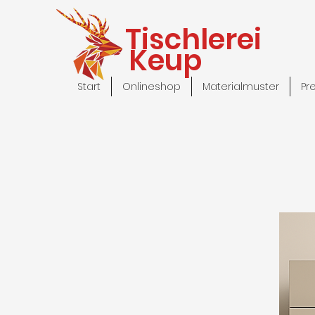
Tischlerei
Keup
Start
Onlineshop
Materialmuster
Pr