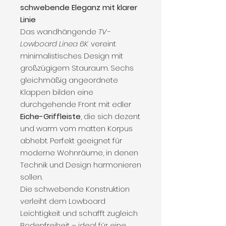
schwebende Eleganz mit klarer
Linie
Das wandhängende
TV-
Lowboard Linea 6K
vereint
minimalistisches Design mit
großzügigem Stauraum. Sechs
gleichmäßig angeordnete
Klappen bilden eine
durchgehende Front mit edler
Eiche-Griffleiste
, die sich dezent
und warm vom matten Korpus
abhebt. Perfekt geeignet für
moderne Wohnräume, in denen
Technik und Design harmonieren
sollen.
Die schwebende Konstruktion
verleiht dem Lowboard
Leichtigkeit und schafft zugleich
Bodenfreiheit – ideal für eine