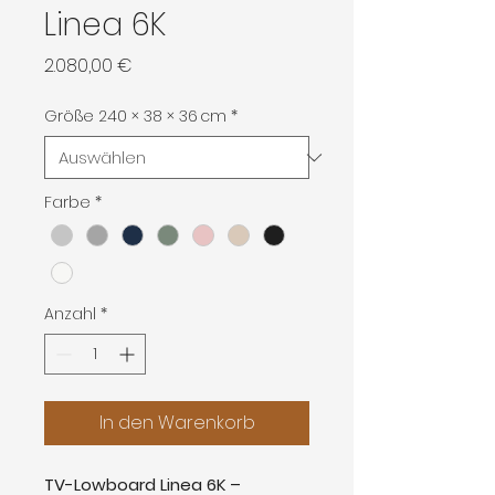
Linea 6K
Preis
2.080,00 €
Größe 240 × 38 × 36 cm
*
Farbe
*
Anzahl
*
In den Warenkorb
TV-Lowboard Linea 6K –