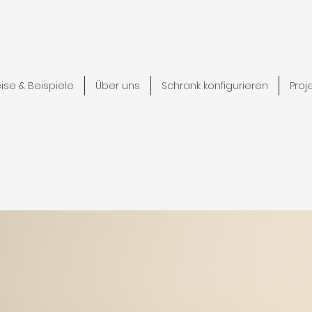
eise & Beispiele
Über uns
Schrank konfigurieren
Proj