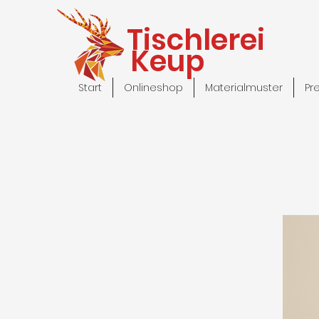
Tischlerei
Keup
Start
Onlineshop
Materialmuster
Pr