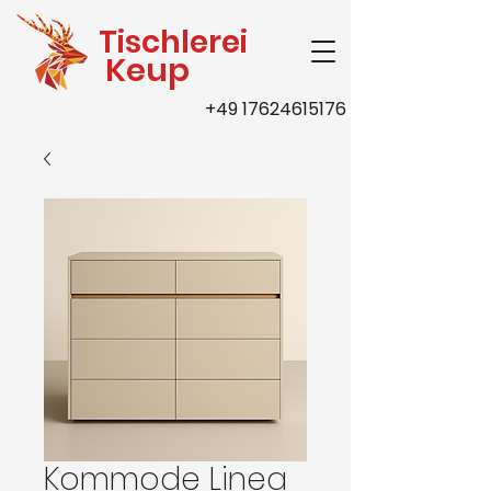
Tischlerei
Keup
+49 17624615176
Kommode Linea