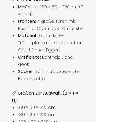
Maße:
ca. 160 × 60 × 220 cm (B
× T × H)
Fronten:
4 große Türen mit
Push-to-Open oder Griffleiste
Material:
19 mm MDF-
Trägerplatte mit supermatter
Oberfläche (Egger)
Griffleiste:
Echtholz Eiche,
geölt
Sockel:
5 cm zurückgesetzte
Bodenplatte
📏
Größen zur Auswahl (B × T ×
H):
160 × 60 × 220 cm
180 × 60 × 220 cm
200 × 60 × 220 cm
220 × 60 × 220 cm