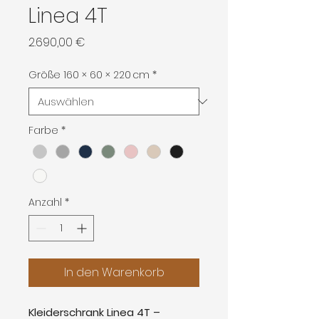
Linea 4T
Preis
2.690,00 €
Größe 160 × 60 × 220 cm
*
Farbe
*
Anzahl
*
In den Warenkorb
Kleiderschrank Linea 4T –