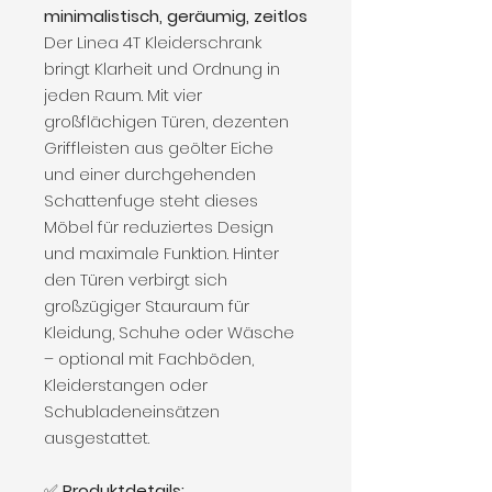
minimalistisch, geräumig, zeitlos
Der Linea 4T Kleiderschrank
bringt Klarheit und Ordnung in
jeden Raum. Mit vier
großflächigen Türen, dezenten
Griffleisten aus geölter Eiche
und einer durchgehenden
Schattenfuge steht dieses
Möbel für reduziertes Design
und maximale Funktion. Hinter
den Türen verbirgt sich
großzügiger Stauraum für
Kleidung, Schuhe oder Wäsche
– optional mit Fachböden,
Kleiderstangen oder
Schubladeneinsätzen
ausgestattet.
✅
Produktdetails: