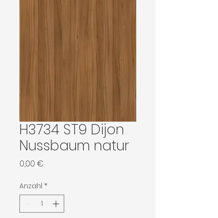
H3734 ST9 Dijon
Nussbaum natur
Preis
0,00 €
Anzahl
*