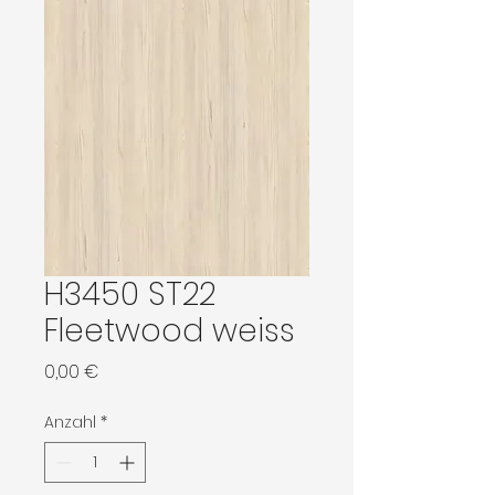
H3450 ST22
Fleetwood weiss
Preis
0,00 €
Anzahl
*