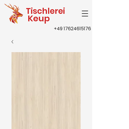
Tischlerei
Keup
+49 17624615176