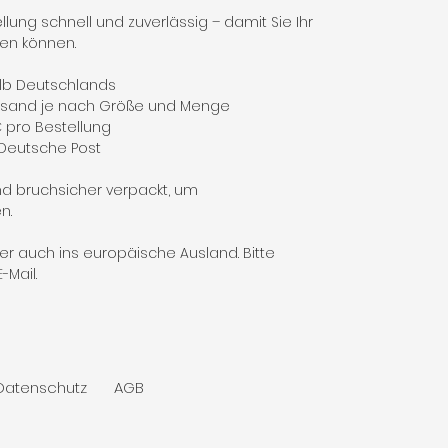
lung schnell und zuverlässig – damit Sie Ihr
fen können.
alb Deutschlands
versand je nach Größe und Menge
€ pro Bestellung
 Deutsche Post
nd bruchsicher verpackt, um
n.
er auch ins europäische Ausland. Bitte
-Mail.
Datenschutz
AGB