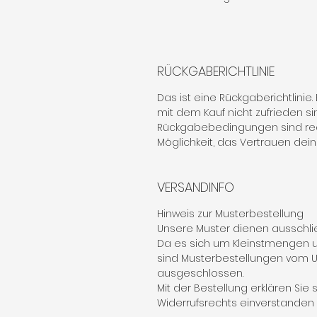
RÜCKGABERICHTLINIE
Das ist eine Rückgaberichtlinie. 
mit dem Kauf nicht zufrieden si
Rückgabebedingungen sind rec
Möglichkeit, das Vertrauen dei
VERSANDINFO
Hinweis zur Musterbestellung
Unsere Muster dienen ausschlie
Da es sich um Kleinstmengen u
sind Musterbestellungen vom
ausgeschlossen.
Mit der Bestellung erklären Sie
Widerrufsrechts einverstanden (§