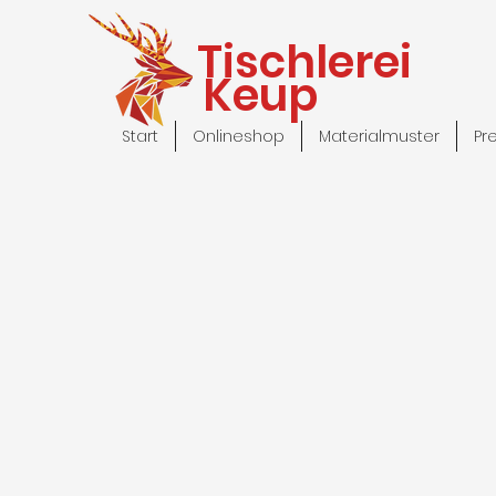
Tischlerei
Keup
Start
Onlineshop
Materialmuster
Pr