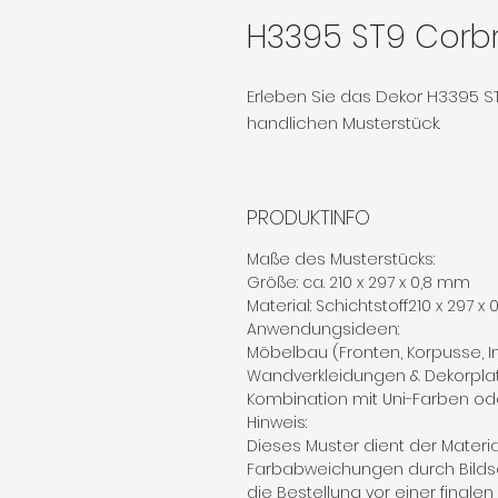
H3395 ST9 Corbr
Erleben Sie das Dekor H3395 ST
handlichen Musterstück.
PRODUKTINFO
Maße des Musterstücks:
Größe: ca. 210 x 297 x 0,8 mm
Material: Schichtstoff210 x 297 x
Anwendungsideen:
Möbelbau (Fronten, Korpusse, 
Wandverkleidungen & Dekorpla
Kombination mit Uni-Farben od
Hinweis:
Dieses Muster dient der Materi
Farbabweichungen durch Bilds
die Bestellung vor einer finale