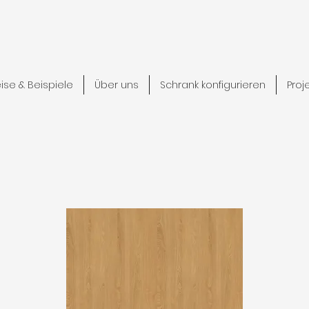
eise & Beispiele
Über uns
Schrank konfigurieren
Proj