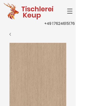
Tischlerei
Keup
+49 17624615176