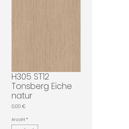
H305 ST12
Tonsberg Eiche
natur
Preis
0,00 €
Anzahl
*