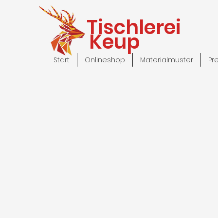
Tischlerei
Keup
Start
Onlineshop
Materialmuster
Pr