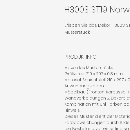
H3003 ST19 Norw
Erleben Sie das Dekor H3003 S
Musterstück.
PRODUKTINFO
Maße des Musterstücks:
Größe: ca. 210 x 297 x 0,8 mm
Material: Schichtstoff210 x 297 x
Anwendungsideen:
Möbelbau (Fronten, Korpusse, 
Wandverkleidungen & Dekorpla
Kombination mit Uni-Farben od
Hinweis:
Dieses Muster dient der Materi
Farbabweichungen durch Bilds
die Bestellung vor einer finale