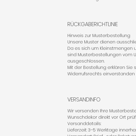
RÜCKGABERICHTLINIE
Hinweis zur Musterbestellung
Unsere Muster dienen ausschlie
Da es sich um Kleinstmengen u
sind Musterbestellungen vom
ausgeschlossen.
Mit der Bestellung erklären Sie
Widerrufsrechts einverstanden (§
VERSANDINFO
Wir versenden Ihre Musterbestel
Wunschdekor direkt vor Ort prü
Versanddetails:
Lieferzeit: 3–5 Werktage innerh