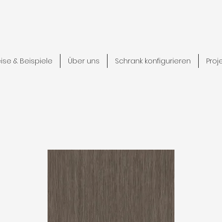
eise & Beispiele
Über uns
Schrank konfigurieren
Proj