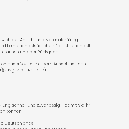
ßlich der Ansicht und Materialprüfung.
nd keine handelsüblichen Produkte handelt,
 Umtausch und der Rückgabe
 sich ausdrücklich mit dem Ausschluss des
 312g Abs. 2 Nr. 1 BGB).
lung schnell und zuverlässig – damit Sie Ihr
fen können.
alb Deutschlands