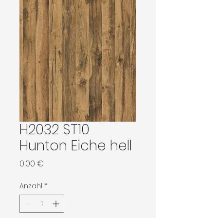
H2032 ST10
Hunton Eiche hell
Preis
0,00 €
Anzahl
*