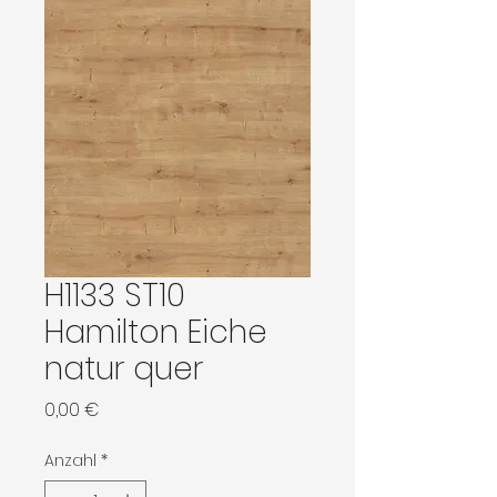
H1133 ST10
Hamilton Eiche
natur quer
Preis
0,00 €
Anzahl
*