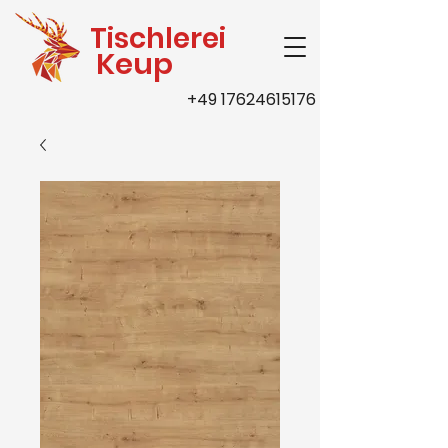
Tischlerei
Keup
+49 17624615176