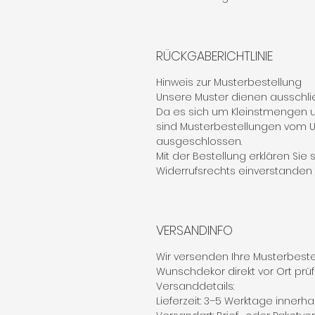
RÜCKGABERICHTLINIE
Hinweis zur Musterbestellung
Unsere Muster dienen ausschlie
Da es sich um Kleinstmengen u
sind Musterbestellungen vom
ausgeschlossen.
Mit der Bestellung erklären Sie
Widerrufsrechts einverstanden (§
VERSANDINFO
Wir versenden Ihre Musterbestel
Wunschdekor direkt vor Ort prü
Versanddetails:
Lieferzeit: 3–5 Werktage innerh