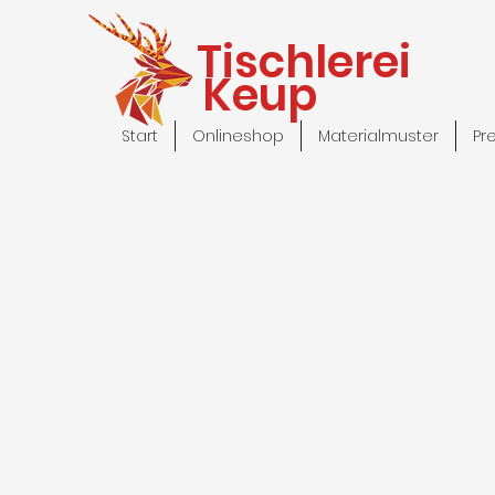
Tischlerei
Keup
Start
Onlineshop
Materialmuster
Pr