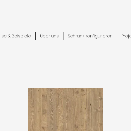
eise & Beispiele
Über uns
Schrank konfigurieren
Proj