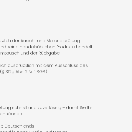
ßlich der Ansicht und Materialprüfung.
nd keine handelsüblichen Produkte handelt,
 Umtausch und der Rückgabe
 sich ausdrücklich mit dem Ausschluss des
 312g Abs. 2 Nr. 1 BGB).
lung schnell und zuverlässig – damit Sie Ihr
fen können.
alb Deutschlands