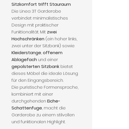
Sitzkomfort trifft Stauraum
Die Linea 3T Garderobe
verbindet minimalistisches
Design mit praktischer
Funktionalität. Mit
zwei
Hochschränken
(ein hoher links,
zwei unter der Sitzbank) sowie
Kleiderstange
,
offenem
Ablagefach
und einer
gepolsterten Sitzbank
bietet
dieses Möbel die ideale Lösung
für den Eingangsbereich.
Die puristische Formensprache,
kombiniert mit einer
durchgehenden
Eiche-
Schattenfuge
, macht die
Garderobe zu einem stilvollen
und funktionalen Highlight.