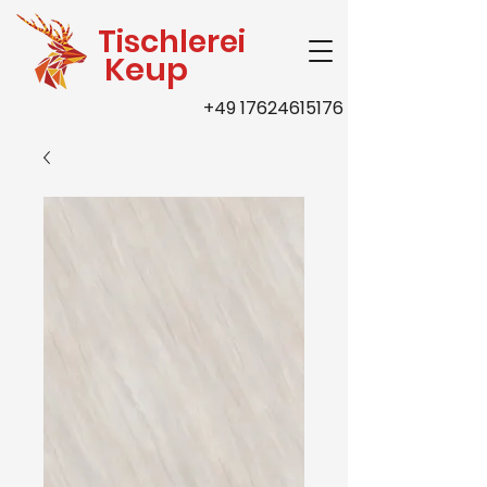
Tischlerei
Keup
+49 17624615176