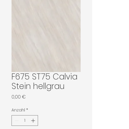
F675 ST75 Calvia
Stein hellgrau
Preis
0,00 €
Anzahl
*