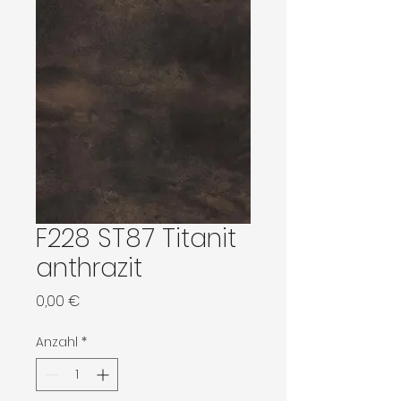
F228 ST87 Titanit
anthrazit
Preis
0,00 €
Anzahl
*