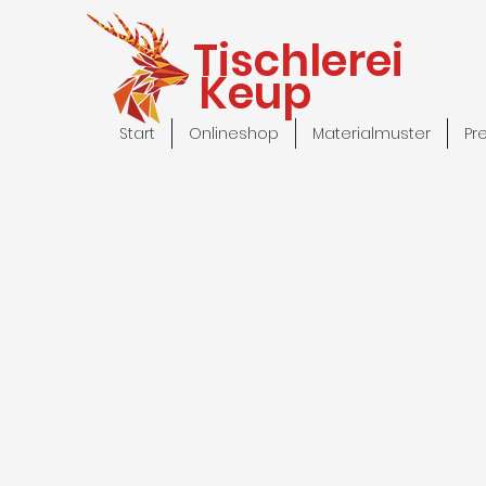
Tischlerei
Keup
Start
Onlineshop
Materialmuster
Pr