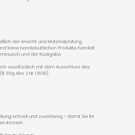
ßlich der Ansicht und Materialprüfung.
nd keine handelsüblichen Produkte handelt,
 Umtausch und der Rückgabe
 sich ausdrücklich mit dem Ausschluss des
 312g Abs. 2 Nr. 1 BGB).
lung schnell und zuverlässig – damit Sie Ihr
fen können.