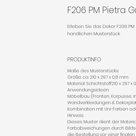
F206 PM Pietra G
Erleben Sie das Dekor F206 PM 
handlichen Musterstück.
PRODUKTINFO
Maße des Musterstücks:
Größe: ca. 210 x 297 x 0,8 mm
Material: Schichtstoff210 x 297 x
Anwendungsideen:
Möbelbau (Fronten, Korpusse, 
Wandverkleidungen & Dekorpla
Kombination mit Uni-Farben od
Hinweis:
Dieses Muster dient der Materi
Farbabweichungen durch Bilds
die Bestellung vor einer finale