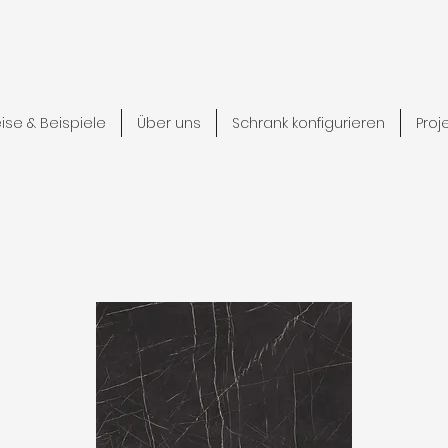
eise & Beispiele
Über uns
Schrank konfigurieren
Proj