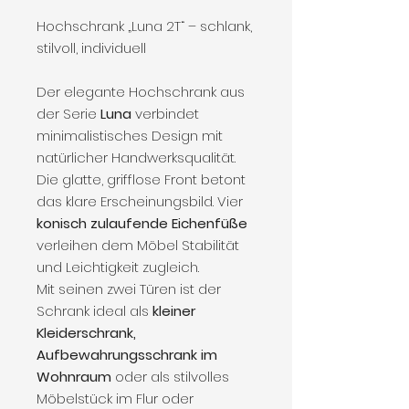
Hochschrank „Luna 2T“ – schlank,
stilvoll, individuell
Der elegante Hochschrank aus
der Serie
Luna
verbindet
minimalistisches Design mit
natürlicher Handwerksqualität.
Die glatte, grifflose Front betont
das klare Erscheinungsbild. Vier
konisch zulaufende Eichenfüße
verleihen dem Möbel Stabilität
und Leichtigkeit zugleich.
Mit seinen zwei Türen ist der
Schrank ideal als
kleiner
Kleiderschrank,
Aufbewahrungsschrank im
Wohnraum
oder als stilvolles
Möbelstück im Flur oder