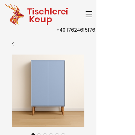
Tischlerei
Keup
+49 17624615176